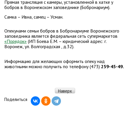
Прямая трансляция с камеры, установленной в хатке у
бобров в Воронежском заповеднике (Бобронариум).
Самка – Ивна, самец – Усман.
Опекунами семьи бобров в Бобронариуме Воронежского
заповедника является федеральная сеть супермаркетов
«Порядок»
(ИП Боева Е.М. – юридический адрес: г.
Воронеж, ул. Волгоградская , д.32).
Информацию для желающих оформить опеку над
животными можно получить по телефону (473)
259-45-49.
Наверх
Поделиться